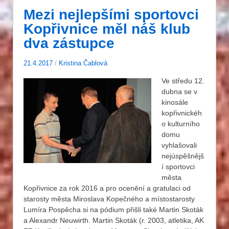
Mezi nejlepšími sportovci
Kopřivnice měl náš klub
dva zástupce
21.4.2017
/
Kristina Čablová
Ve středu 12.
dubna se v
kinosále
kopřivnickéh
o kulturního
domu
vyhlašovali
nejúspěšnějš
í sportovci
města
Kopřivnice za rok 2016 a pro ocenění a gratulaci od
starosty města Miroslava Kopečného a místostarosty
Lumíra Pospěcha si na pódium přišli také Martin Skoták
a Alexandr Neuwirth. Martin Skoták (r. 2003, atletika, AK