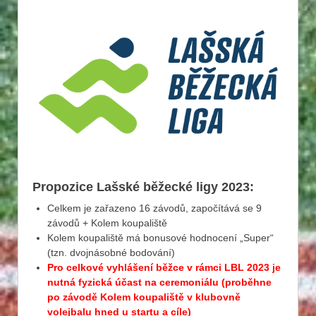
Propozice Lašské běžecké ligy 2023:
Celkem je zařazeno 16 závodů, započítává se 9
závodů + Kolem koupaliště
Kolem koupaliště má bonusové hodnocení „Super“
(tzn. dvojnásobné bodování)
Pro celkové vyhlášení běžce v rámci LBL 2023 je
nutná fyzická účast na ceremoniálu (proběhne
po závodě Kolem koupaliště v klubovně
volejbalu hned u startu a cíle)