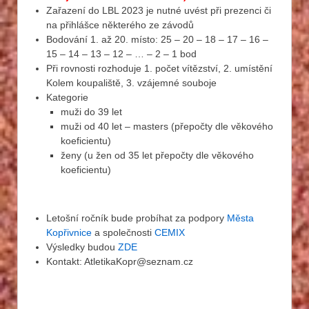
Zařazení do LBL 2023 je nutné uvést při prezenci či
na přihlášce některého ze závodů
Bodování 1. až 20. místo: 25 – 20 – 18 – 17 – 16 –
15 – 14 – 13 – 12 – … – 2 – 1 bod
Při rovnosti rozhoduje 1. počet vítězství, 2. umístění
Kolem koupaliště, 3. vzájemné souboje
Kategorie
muži do 39 let
muži od 40 let – masters (přepočty dle věkového
koeficientu)
ženy (u žen od 35 let přepočty dle věkového
koeficientu)
Letošní ročník bude probíhat za podpory
Města
Kopřivnice
a společnosti
CEMIX
Výsledky budou
ZDE
Kontakt: AtletikaKopr@seznam.cz