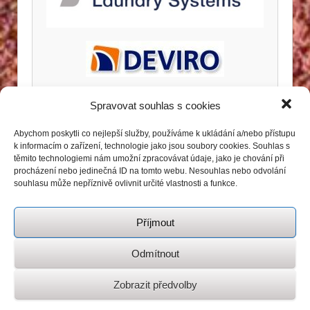
Spravovat souhlas s cookies
Abychom poskytli co nejlepší služby, používáme k ukládání a/nebo přístupu
k informacím o zařízení, technologie jako jsou soubory cookies. Souhlas s
těmito technologiemi nám umožní zpracovávat údaje, jako je chování při
procházení nebo jedinečná ID na tomto webu. Nesouhlas nebo odvolání
souhlasu může nepříznivě ovlivnit určité vlastnosti a funkce.
Příjmout
Odmítnout
Zobrazit předvolby