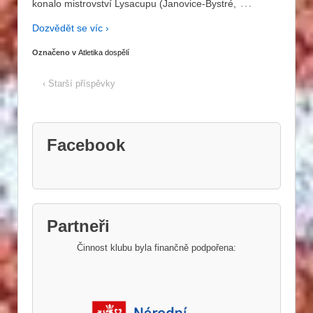
…
konalo mistrovství Lysacupu (Janovice-Bystré,
Dozvědět se víc ›
Označeno v
Atletika dospělí
‹ Starší příspěvky
Facebook
Partneři
Činnost klubu byla finančně podpořena: