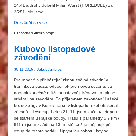
24:41 a druhý doběhl Milan Wurst (HOREDOLE) za
…
25:51. My jsme
Dozvědět se víc ›
Označeno v
Atletika dospělí
Kubovo listopadové
závodění
30.11.2015
/
Jakub Ambros
Pro mnohé s přicházející zimou začíná závodní a
tréninková pauza, odpočinek pro novou sezónu. Já
naopak konečně můžu soustavněji trénovat, a tak se
vrhám i na závodění. Po příjemném zakončení Lašské
běžecké ligy v Kopřivnici se v listopadu rozeběhl seriál
závodů – Lysacup. Letos 21. 11. jsem začal 4. etapou
se startem u Rajské boudy. Trasu s parametry 5,7 km /
811 m jsem zvládl na 13. místě, což je můj nejlepší
vstup do tohoto seriálu. Uplynulou sobotu, kdy se