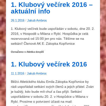
1. Klubový večírek 2016 –
aktuální info
26.1.2016
/
Jakub Ambros
1. Klubový večírek bude uspořádán v sobotu, dne 20. 2.
2016, v Hospodě u Milana v Rybí. Hospůdka je celá
rezervovaná od 15:00 jen pro nás. Těšíme se na
setkání! Členové AK E. Zátopka Kopřivnice
Označeno v
Atletika dospělí
1. Klubový večírek 2016
11.1.2016
/
Jakub Ambros
Běžci Atletického klubu Emila Zátopka Kopřivnice by
rádi uspořádali setkání svých členů a jejich přátel. Zván
je každý, kdo bude mít chuť a čas přijít. Setkání
uspořádáme v sobotu 20. 2. v Hospůdce u Milana v
Rybí. Prosíme o potvrzení účasti na mail: