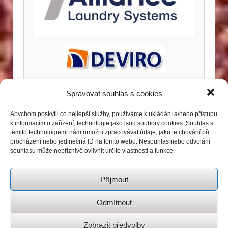
Spravovat souhlas s cookies
Abychom poskytli co nejlepší služby, používáme k ukládání a/nebo přístupu
k informacím o zařízení, technologie jako jsou soubory cookies. Souhlas s
těmito technologiemi nám umožní zpracovávat údaje, jako je chování při
procházení nebo jedinečná ID na tomto webu. Nesouhlas nebo odvolání
souhlasu může nepříznivě ovlivnit určité vlastnosti a funkce.
Příjmout
Odmítnout
Zobrazit předvolby