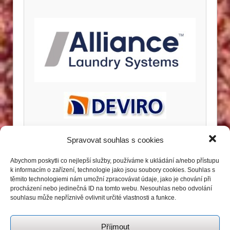
Spravovat souhlas s cookies
Abychom poskytli co nejlepší služby, používáme k ukládání a/nebo přístupu
k informacím o zařízení, technologie jako jsou soubory cookies. Souhlas s
těmito technologiemi nám umožní zpracovávat údaje, jako je chování při
procházení nebo jedinečná ID na tomto webu. Nesouhlas nebo odvolání
souhlasu může nepříznivě ovlivnit určité vlastnosti a funkce.
Příjmout