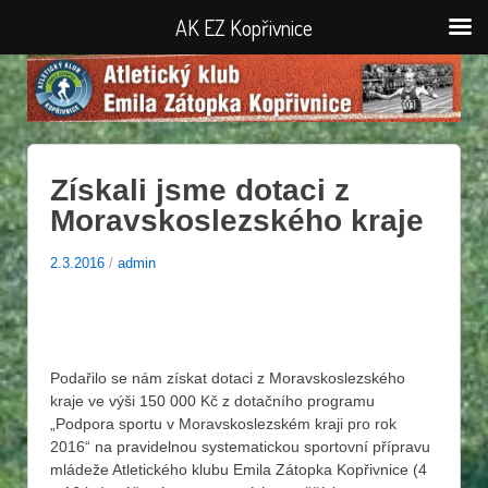
AK EZ Kopřivnice
Získali jsme dotaci z
Moravskoslezského kraje
2.3.2016
/
admin
Podařilo se nám získat dotaci z Moravskoslezského
kraje ve výši 150 000 Kč z dotačního programu
„Podpora sportu v Moravskoslezském kraji pro rok
2016“ na pravidelnou systematickou sportovní přípravu
mládeže Atletického klubu Emila Zátopka Kopřivnice (4