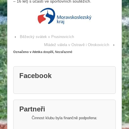
– 16 let) s účastí ve sportovních soutěžích.
‹
Běžecký svátek v Prusinovicích
Mládež válela v Ostravě i Otrokovicích
›
Označeno v
Atletika dospělí
,
Nezařazené
Facebook
Partneři
Činnost klubu byla finančně podpořena: