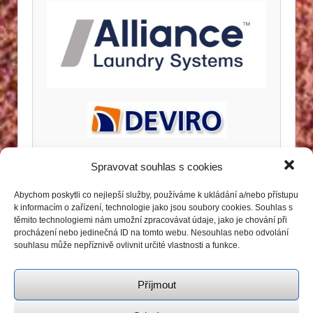
Spravovat souhlas s cookies
Abychom poskytli co nejlepší služby, používáme k ukládání a/nebo přístupu
k informacím o zařízení, technologie jako jsou soubory cookies. Souhlas s
těmito technologiemi nám umožní zpracovávat údaje, jako je chování při
procházení nebo jedinečná ID na tomto webu. Nesouhlas nebo odvolání
souhlasu může nepříznivě ovlivnit určité vlastnosti a funkce.
Příjmout