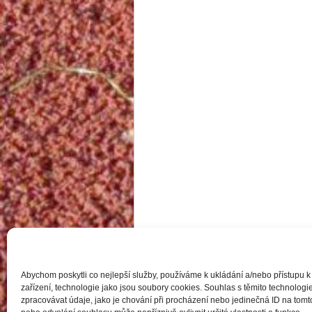
Abychom poskytli co nejlepší služby, používáme k ukládání a/nebo přístupu k
zařízení, technologie jako jsou soubory cookies. Souhlas s těmito technolo
zpracovávat údaje, jako je chování při procházení nebo jedinečná ID na to