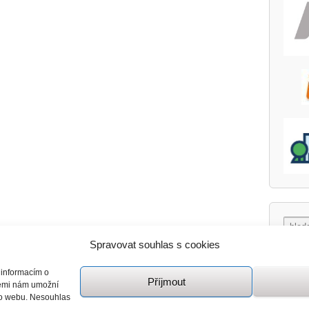
Spravovat souhlas s cookies
 informacím o
Příjmout
giemi nám umožní
mto webu. Nesouhlas