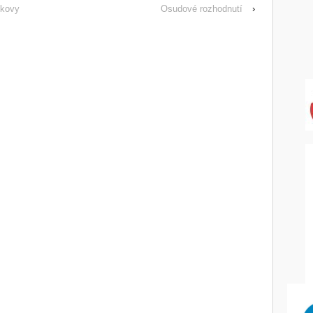
 kovy
Osudové rozhodnutí
›