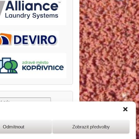
Odmítnout
Zobrazit předvolby