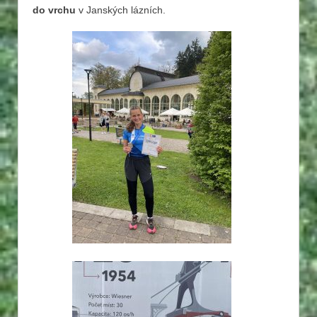
do vrchu
v Janských lázních.