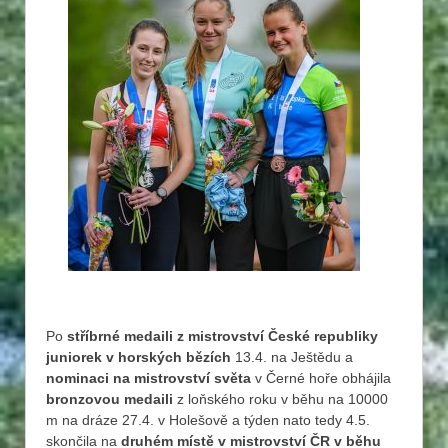
Po
stříbrné medaili z mistrovství České republiky
juniorek v horských bězích
13.4. na Ještědu a
nominaci na mistrovství světa
v Černé hoře obhájila
bronzovou medaili
z loňského roku v běhu na 10000
m na dráze 27.4. v Holešově a týden nato tedy 4.5.
skončila na
druhém místě v mistrovství ČR v běhu