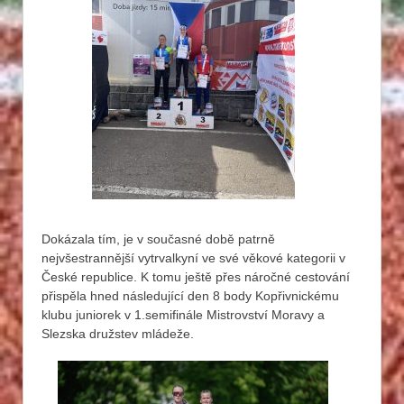
Dokázala tím, je v současné době patrně
nejvšestrannější vytrvalkyní ve své věkové kategorii v
České republice. K tomu ještě přes náročné cestování
přispěla hned následující den 8 body Kopřivnickému
klubu juniorek v 1.semifinále Mistrovství Moravy a
Slezska družstev mládeže.