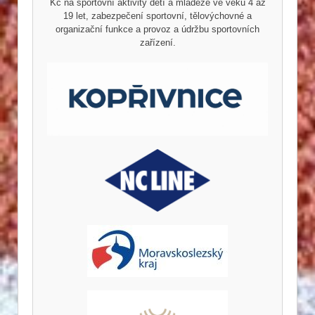
Kč na sportovní aktivity dětí a mládeže ve věku 4 až
19 let, zabezpečení sportovní, tělovýchovné a
organizační funkce a provoz a údržbu sportovních
zařízení.