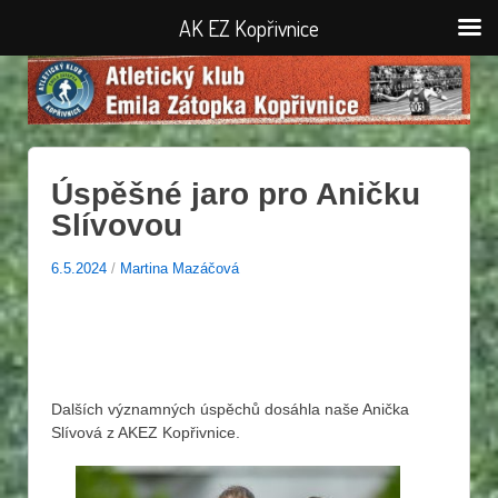
AK EZ Kopřivnice
Úspěšné jaro pro Aničku
Slívovou
6.5.2024
/
Martina Mazáčová
Dalších významných úspěchů dosáhla naše Anička
Slívová z AKEZ Kopřivnice.