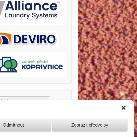
Odmítnout
Zobrazit předvolby