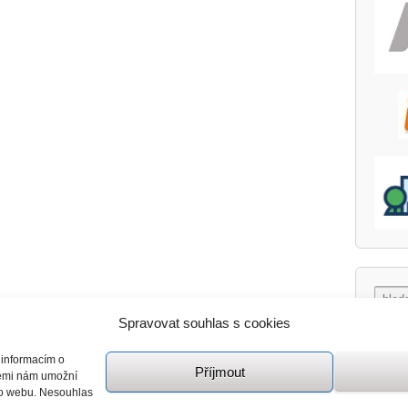
Spravovat souhlas s cookies
 informacím o
Příjmout
giemi nám umožní
mto webu. Nesouhlas