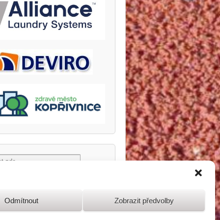
Odmítnout
Zobrazit předvolby