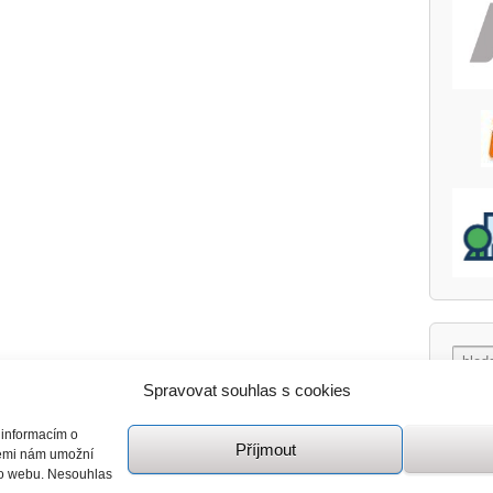
Spravovat souhlas s cookies
 informacím o
Příjmout
giemi nám umožní
mto webu. Nesouhlas