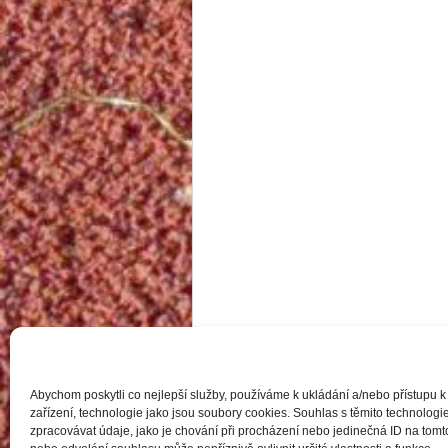
Abychom poskytli co nejlepší služby, používáme k ukládání a/nebo přístupu k
zařízení, technologie jako jsou soubory cookies. Souhlas s těmito technolo
zpracovávat údaje, jako je chování při procházení nebo jedinečná ID na to