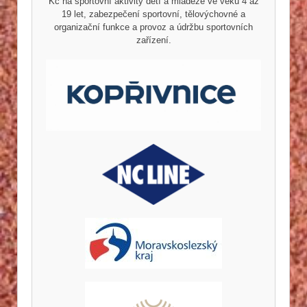
Kč na sportovní aktivity dětí a mládeže ve věku 4 až
19 let, zabezpečení sportovní, tělovýchovné a
organizační funkce a provoz a údržbu sportovních
zařízení.