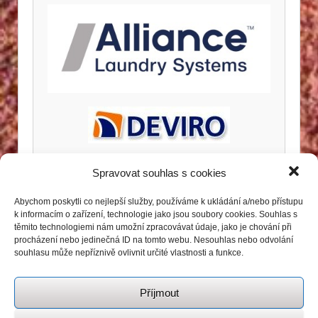
Spravovat souhlas s cookies
Abychom poskytli co nejlepší služby, používáme k ukládání a/nebo přístupu
k informacím o zařízení, technologie jako jsou soubory cookies. Souhlas s
těmito technologiemi nám umožní zpracovávat údaje, jako je chování při
procházení nebo jedinečná ID na tomto webu. Nesouhlas nebo odvolání
souhlasu může nepříznivě ovlivnit určité vlastnosti a funkce.
Příjmout