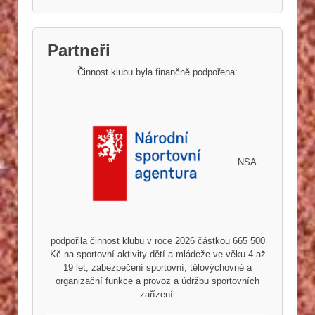
Partneři
Činnost klubu byla finančně podpořena:
NSA
podpořila činnost klubu v roce 2026 částkou 665 500
Kč na sportovní aktivity dětí a mládeže ve věku 4 až
19 let, zabezpečení sportovní, tělovýchovné a
organizační funkce a provoz a údržbu sportovních
zařízení.