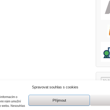
Spravovat souhlas s cookies
 informacím o
Příjmout
giemi nám umožní
mto webu. Nesouhlas