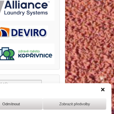
Odmítnout
Zobrazit předvolby