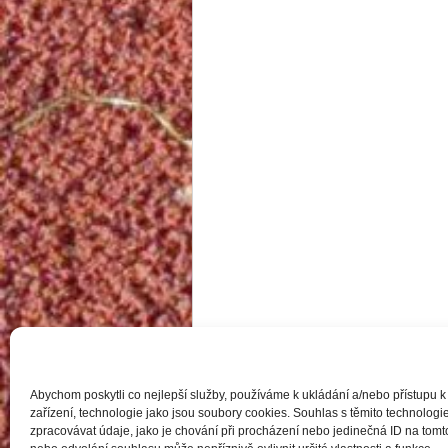
Abychom poskytli co nejlepší služby, používáme k ukládání a/nebo přístupu k
zařízení, technologie jako jsou soubory cookies. Souhlas s těmito technolo
zpracovávat údaje, jako je chování při procházení nebo jedinečná ID na to