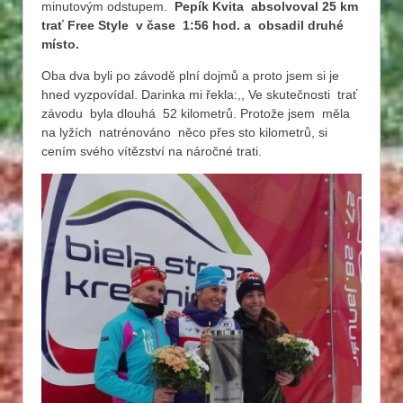
minutovým odstupem.
Pepík Kvita absolvoval 25 km
trať Free Style v čase 1:56 hod. a obsadil druhé
místo.
Oba dva byli po závodě plní dojmů a proto jsem si je
hned vyzpovídal. Darinka mi řekla:,, Ve skutečnosti trať
závodu byla dlouhá 52 kilometrů. Protože jsem měla
na lyžích natrénováno něco přes sto kilometrů, si
cením svého vítězství na náročné trati.