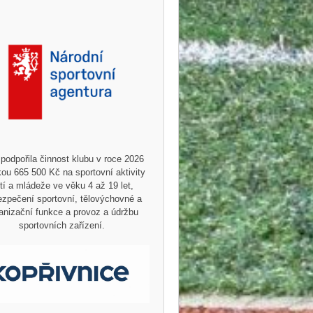
podpořila činnost klubu v roce 2026
ou 665 500 Kč na sportovní aktivity
tí a mládeže ve věku 4 až 19 let,
zpečení sportovní, tělovýchovné a
anizační funkce a provoz a údržbu
sportovních zařízení.