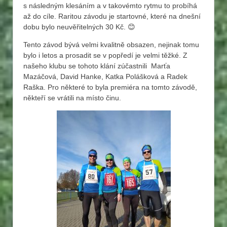
s následným klesáním a v takovémto rytmu to probíhá
až do cíle. Raritou závodu je startovné, které na dnešní
dobu bylo neuvěřitelných 30 Kč. 😊
Tento závod bývá velmi kvalitně obsazen, nejinak tomu
bylo i letos a prosadit se v popředí je velmi těžké. Z
našeho klubu se tohoto klání zúčastnili Marťa
Mazáčová, David Hanke, Katka Polášková a Radek
Raška. Pro některé to byla premiéra na tomto závodě,
někteří se vrátili na místo činu.