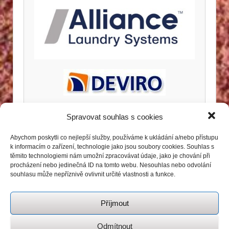
Spravovat souhlas s cookies
Abychom poskytli co nejlepší služby, používáme k ukládání a/nebo přístupu
k informacím o zařízení, technologie jako jsou soubory cookies. Souhlas s
těmito technologiemi nám umožní zpracovávat údaje, jako je chování při
procházení nebo jedinečná ID na tomto webu. Nesouhlas nebo odvolání
souhlasu může nepříznivě ovlivnit určité vlastnosti a funkce.
Příjmout
Odmítnout