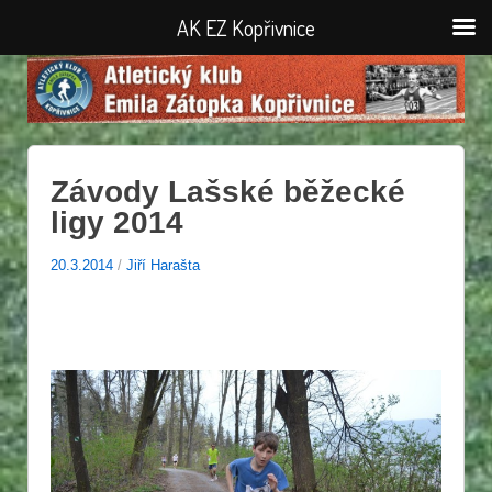
AK EZ Kopřivnice
Závody Lašské běžecké
ligy 2014
20.3.2014
/
Jiří Harašta