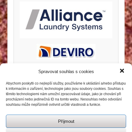
Spravovat souhlas s cookies
Abychom poskytli co nejlepší služby, používáme k ukládání a/nebo přístupu
k informacím o zařízení, technologie jako jsou soubory cookies. Souhlas s
těmito technologiemi nám umožní zpracovávat údaje, jako je chování při
procházení nebo jedinečná ID na tomto webu. Nesouhlas nebo odvolání
souhlasu může nepříznivě ovlivnit určité vlastnosti a funkce.
Příjmout