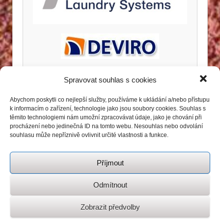
Spravovat souhlas s cookies
Abychom poskytli co nejlepší služby, používáme k ukládání a/nebo přístupu
k informacím o zařízení, technologie jako jsou soubory cookies. Souhlas s
těmito technologiemi nám umožní zpracovávat údaje, jako je chování při
procházení nebo jedinečná ID na tomto webu. Nesouhlas nebo odvolání
souhlasu může nepříznivě ovlivnit určité vlastnosti a funkce.
Příjmout
Odmítnout
Zobrazit předvolby