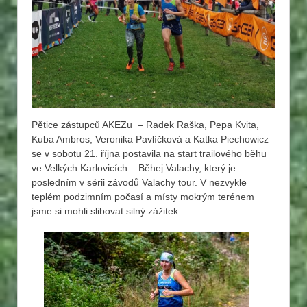
Pětice zástupců AKEZu – Radek Raška, Pepa Kvita,
Kuba Ambros, Veronika Pavlíčková a Katka Piechowicz
se v sobotu 21. října postavila na start trailového běhu
ve Velkých Karlovicích – Běhej Valachy, který je
posledním v sérii závodů Valachy tour. V nezvykle
teplém podzimním počasí a místy mokrým terénem
jsme si mohli slibovat silný zážitek.