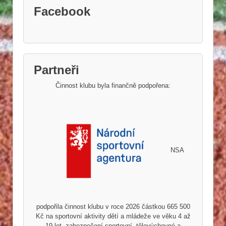
Facebook
Partneři
Činnost klubu byla finančně podpořena:
NSA
podpořila činnost klubu v roce 2026 částkou 665 500
Kč na sportovní aktivity dětí a mládeže ve věku 4 až
19 let, zabezpečení sportovní, tělovýchovné a