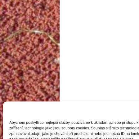
Abychom poskytli co nejlepší služby, používáme k ukládání a/nebo přístupu k
zařízení, technologie jako jsou soubory cookies. Souhlas s těmito technolo
zpracovávat údaje, jako je chování při procházení nebo jedinečná ID na to