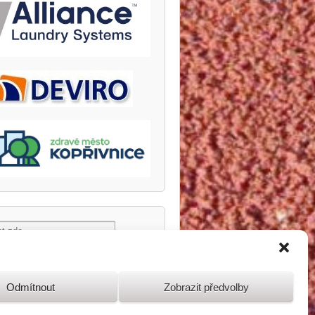
Odmítnout
Zobrazit předvolby