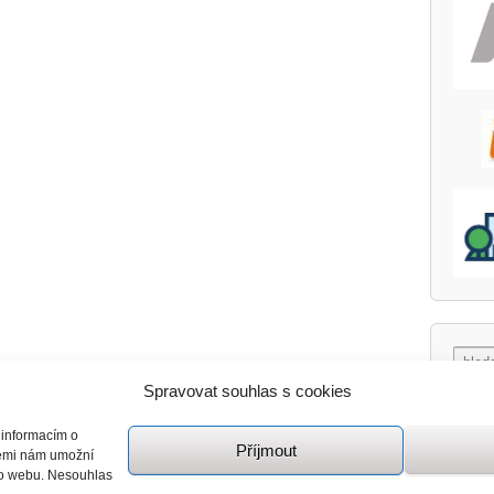
Spravovat souhlas s cookies
 informacím o
Příjmout
giemi nám umožní
mto webu. Nesouhlas