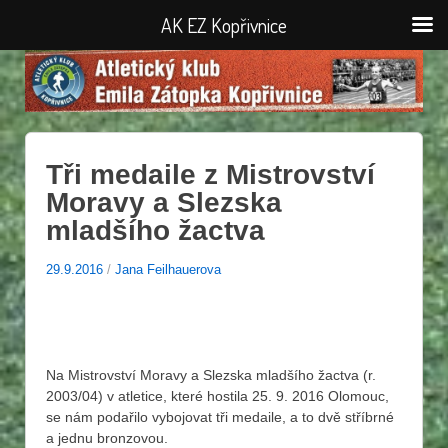
AK EZ Kopřivnice
Tři medaile z Mistrovství
Moravy a Slezska
mladšího žactva
29.9.2016
/
Jana Feilhauerova
Na Mistrovství Moravy a Slezska mladšího žactva (r.
2003/04) v atletice, které hostila 25. 9. 2016 Olomouc,
se nám podařilo vybojovat tři medaile, a to dvě stříbrné
a jednu bronzovou.