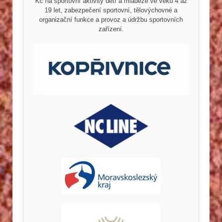
Kč na sportovní aktivity dětí a mládeže ve věku 4 až
19 let, zabezpečení sportovní, tělovýchovné a
organizační funkce a provoz a údržbu sportovních
zařízení.