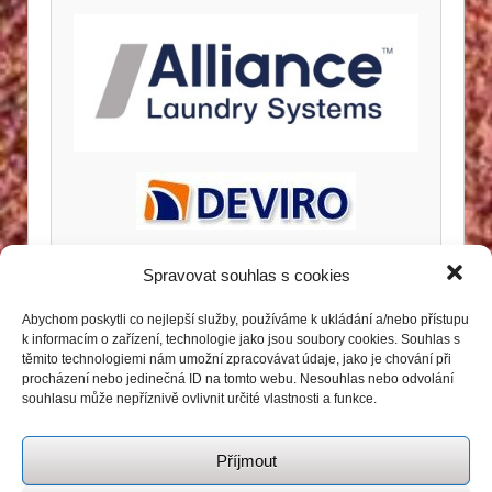
Spravovat souhlas s cookies
Abychom poskytli co nejlepší služby, používáme k ukládání a/nebo přístupu
k informacím o zařízení, technologie jako jsou soubory cookies. Souhlas s
těmito technologiemi nám umožní zpracovávat údaje, jako je chování při
procházení nebo jedinečná ID na tomto webu. Nesouhlas nebo odvolání
souhlasu může nepříznivě ovlivnit určité vlastnosti a funkce.
Příjmout