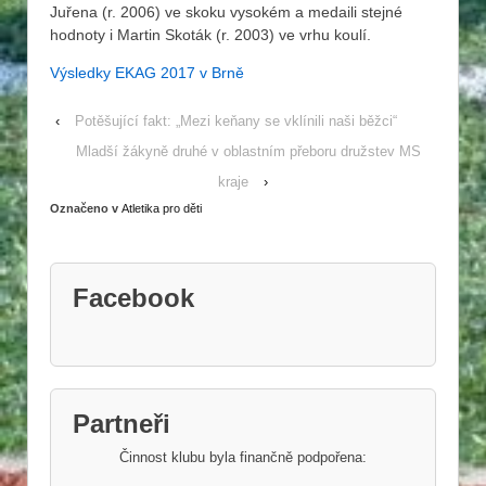
Juřena (r. 2006) ve skoku vysokém a medaili stejné
hodnoty i Martin Skoták (r. 2003) ve vrhu koulí.
Výsledky EKAG 2017 v Brně
‹
Potěšující fakt: „Mezi keňany se vklínili naši běžci“
Mladší žákyně druhé v oblastním přeboru družstev MS
kraje
›
Označeno v
Atletika pro děti
Facebook
Partneři
Činnost klubu byla finančně podpořena: