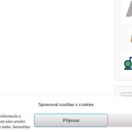
Spravovat souhlas s cookies
 informacím o
Příjmout
giemi nám umožní
mto webu. Nesouhlas