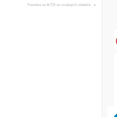
Premiéra na M ČR ve vícebojích mládeže
›