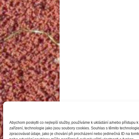
Abychom poskytli co nejlepší služby, používáme k ukládání a/nebo přístupu k
zařízení, technologie jako jsou soubory cookies. Souhlas s těmito technolo
zpracovávat údaje, jako je chování při procházení nebo jedinečná ID na to