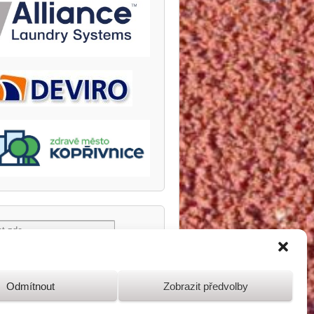
Odmítnout
Zobrazit předvolby