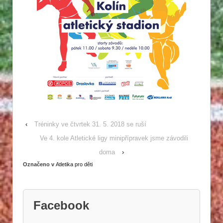
‹
Tréninky ve čtvrtek 31. 5. 2018 se ruší
Ve 4. kole Atletické ligy minipřípravek jsme závodili
doma
›
Označeno v
Atletika pro děti
Facebook