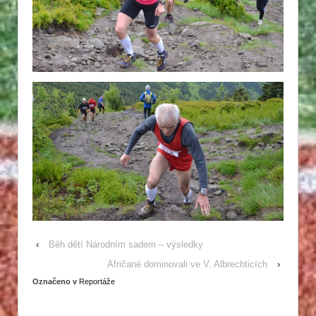
‹
Běh dětí Národním sadem – výsledky
Afričané dominovali ve V. Albrechticích
›
Označeno v
Reportáže