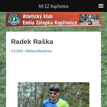
AK EZ Kopřivnice
Radek Raška
4.3.2023
/
Martina Mazáčová