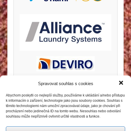
Spravovat souhlas s cookies
Abychom poskytli co nejlepší služby, používáme k ukládání a/nebo přístupu
k informacím o zařízení, technologie jako jsou soubory cookies. Souhlas s
těmito technologiemi nám umožní zpracovávat údaje, jako je chování při
procházení nebo jedinečná ID na tomto webu. Nesouhlas nebo odvolání
souhlasu může nepříznivě ovlivnit určité vlastnosti a funkce.