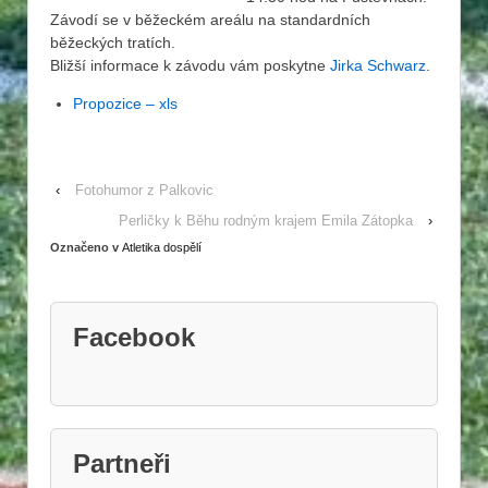
Závodí se v běžeckém areálu na standardních
běžeckých tratích.
Bližší informace k závodu vám poskytne
Jirka Schwarz
.
Propozice – xls
‹
Fotohumor z Palkovic
Perličky k Běhu rodným krajem Emila Zátopka
›
Označeno v
Atletika dospělí
Facebook
Partneři