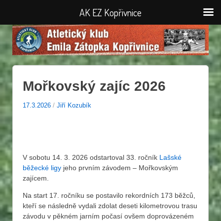
AK EZ Kopřivnice
Mořkovský zajíc 2026
17.3.2026
/
Jiří Kozubík
V sobotu 14. 3. 2026 odstartoval 33. ročník
Lašské
běžecké ligy
jeho prvním závodem – Mořkovským
zajícem.
Na start 17. ročníku se postavilo rekordních 173 běžců,
kteří se následně vydali zdolat deseti kilometrovou trasu
závodu v pěkném jarním počasí ovšem doprovázeném