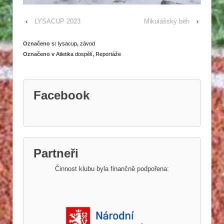
‹
LYSACUP 2023
Mikulášský běh
›
Označeno s:
lysacup
,
závod
Označeno v
Atletika dospělí
,
Reportáže
Facebook
Partneři
Činnost klubu byla finančně podpořena: