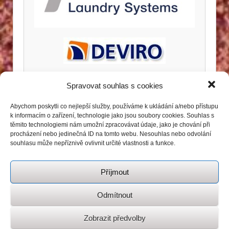
Spravovat souhlas s cookies
Abychom poskytli co nejlepší služby, používáme k ukládání a/nebo přístupu
k informacím o zařízení, technologie jako jsou soubory cookies. Souhlas s
těmito technologiemi nám umožní zpracovávat údaje, jako je chování při
procházení nebo jedinečná ID na tomto webu. Nesouhlas nebo odvolání
souhlasu může nepříznivě ovlivnit určité vlastnosti a funkce.
Příjmout
Odmítnout
Zobrazit předvolby