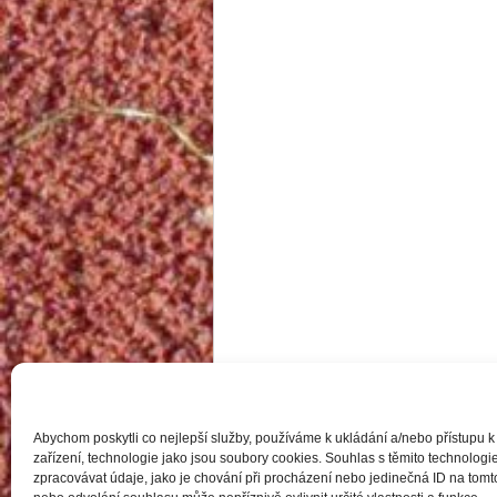
Abychom poskytli co nejlepší služby, používáme k ukládání a/nebo přístupu k
zařízení, technologie jako jsou soubory cookies. Souhlas s těmito technolo
zpracovávat údaje, jako je chování při procházení nebo jedinečná ID na to