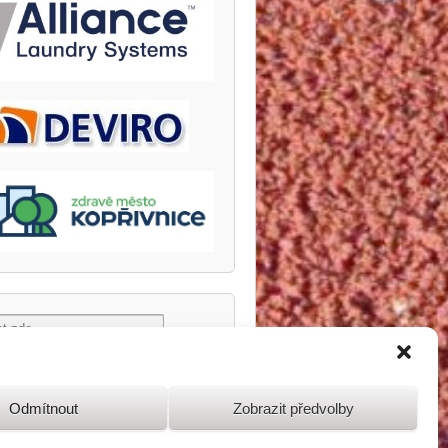
Odmítnout
Zobrazit předvolby