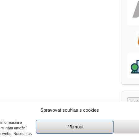
Spravovat souhlas s cookies
 informacím o
Příjmout
giemi nám umožní
mto webu. Nesouhlas