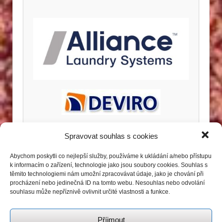
Spravovat souhlas s cookies
Abychom poskytli co nejlepší služby, používáme k ukládání a/nebo přístupu
k informacím o zařízení, technologie jako jsou soubory cookies. Souhlas s
těmito technologiemi nám umožní zpracovávat údaje, jako je chování při
procházení nebo jedinečná ID na tomto webu. Nesouhlas nebo odvolání
souhlasu může nepříznivě ovlivnit určité vlastnosti a funkce.
Příjmout