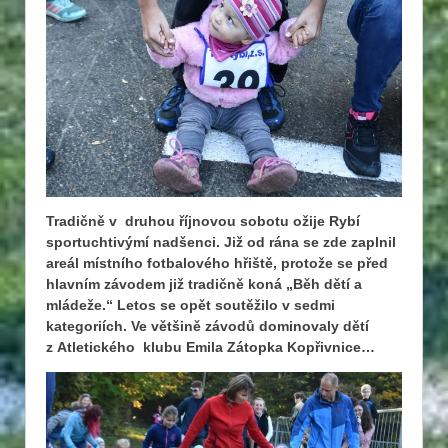
Tradičně v druhou říjnovou sobotu ožije Rybí
sportuchtivýmí nadšenci. Již od rána se zde zaplnil
areál místního fotbalového hřiště, protože se před
hlavním závodem již tradičně koná „Běh dětí a
mládeže.“ Letos se opět soutěžilo v sedmi
kategoriích. Ve většině závodů dominovaly dětí
z Atletického klubu Emila Zátopka Kopřivnice…