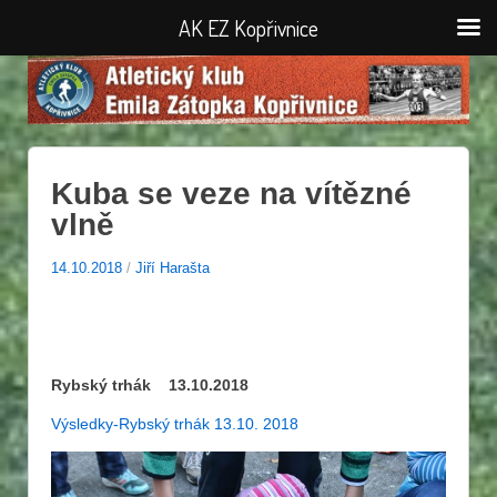
AK EZ Kopřivnice
Kuba se veze na vítězné
vlně
14.10.2018
/
Jiří Harašta
Rybský trhák 13.10.2018
Výsledky-Rybský trhák 13.10. 2018