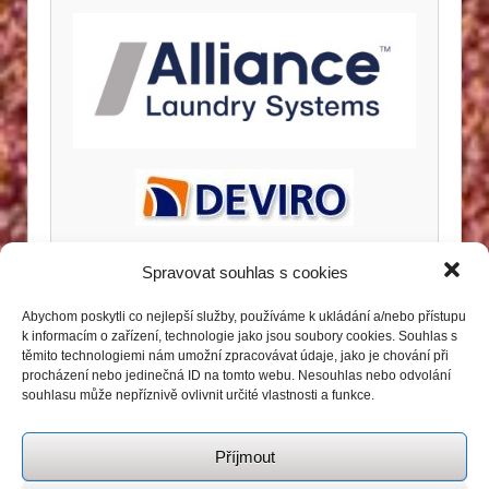
Spravovat souhlas s cookies
Abychom poskytli co nejlepší služby, používáme k ukládání a/nebo přístupu
k informacím o zařízení, technologie jako jsou soubory cookies. Souhlas s
těmito technologiemi nám umožní zpracovávat údaje, jako je chování při
procházení nebo jedinečná ID na tomto webu. Nesouhlas nebo odvolání
souhlasu může nepříznivě ovlivnit určité vlastnosti a funkce.
Příjmout