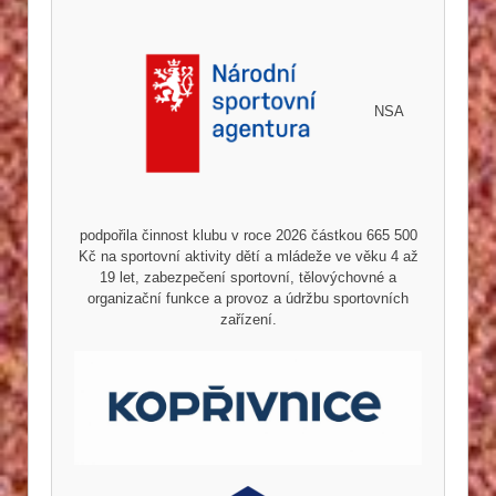
NSA
podpořila činnost klubu v roce 2026 částkou 665 500
Kč na sportovní aktivity dětí a mládeže ve věku 4 až
19 let, zabezpečení sportovní, tělovýchovné a
organizační funkce a provoz a údržbu sportovních
zařízení.