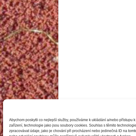
Abychom poskytli co nejlepší služby, používáme k ukládání a/nebo přístupu k
zařízení, technologie jako jsou soubory cookies. Souhlas s těmito technolo
zpracovávat údaje, jako je chování při procházení nebo jedinečná ID na to