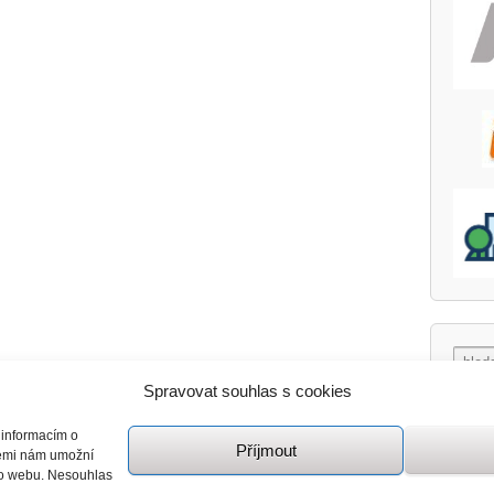
Spravovat souhlas s cookies
 informacím o
Příjmout
giemi nám umožní
mto webu. Nesouhlas