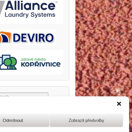
Odmítnout
Zobrazit předvolby