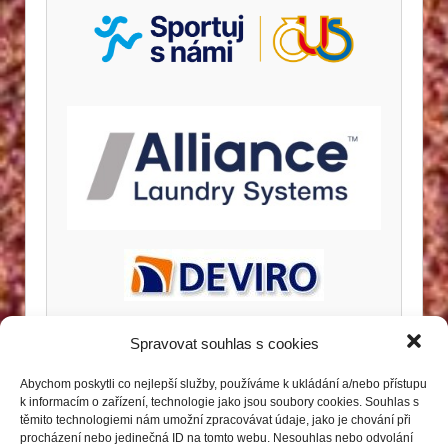
Spravovat souhlas s cookies
Abychom poskytli co nejlepší služby, používáme k ukládání a/nebo přístupu
k informacím o zařízení, technologie jako jsou soubory cookies. Souhlas s
těmito technologiemi nám umožní zpracovávat údaje, jako je chování při
procházení nebo jedinečná ID na tomto webu. Nesouhlas nebo odvolání