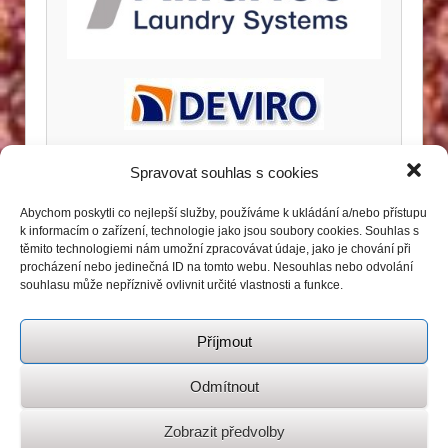
Spravovat souhlas s cookies
Abychom poskytli co nejlepší služby, používáme k ukládání a/nebo přístupu
k informacím o zařízení, technologie jako jsou soubory cookies. Souhlas s
těmito technologiemi nám umožní zpracovávat údaje, jako je chování při
procházení nebo jedinečná ID na tomto webu. Nesouhlas nebo odvolání
souhlasu může nepříznivě ovlivnit určité vlastnosti a funkce.
Příjmout
Odmítnout
Zobrazit předvolby