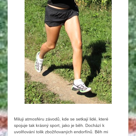
Miluji atmosféru závodů, kde se setkají lidé, které
spojuje tak krásný sport, jako je běh. Dochází k
uvolňování tolik zbožňovaných endorfínů. Běh mi