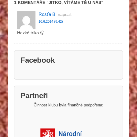
1 KOMENTÁŘE “
JITKO, VÍTÁME TĚ U NÁS
”
Rosťa B.
napsal:
10.6.2014 (8.42)
Hezké triko 🙂
Facebook
Partneři
Činnost klubu byla finančně podpořena: