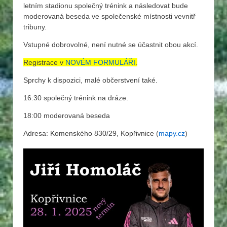
letním stadionu společný trénink a následovat bude
moderovaná beseda ve společenské místnosti vevnitř
tribuny.
Vstupné dobrovolné, není nutné se účastnit obou akcí.
Registrace v
NOVÉM FORMULÁŘI
.
Sprchy k dispozici, malé občerstvení také.
16:30 společný trénink na dráze.
18:00 moderovaná beseda
Adresa: Komenského 830/29, Kopřivnice (
mapy.cz
)