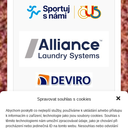
Spravovat souhlas s cookies
Abychom poskytli co nejlepší služby, používáme k ukládání a/nebo přístupu
k informacím o zařízení, technologie jako jsou soubory cookies. Souhlas s
těmito technologiemi nám umožní zpracovávat údaje, jako je chování při
procházení nebo jedinečná ID na tomto webu. Nesouhlas nebo odvolání