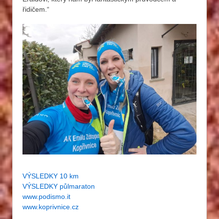
řidičem.“
VÝSLEDKY 10 km
VÝSLEDKY půlmaraton
www.podismo.it
www.koprivnice.cz