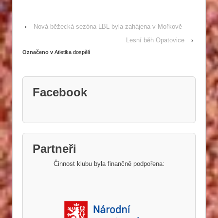
‹
Nová běžecká sezóna LBL byla zahájena v Mořkově
Lesní běh Opatovice
›
Označeno v
Atletika dospělí
Facebook
Partneři
Činnost klubu byla finančně podpořena: