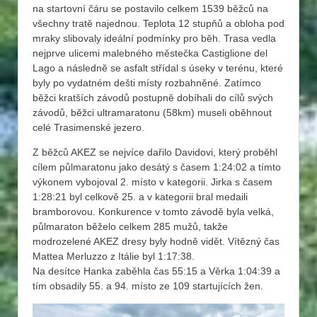
na startovní čáru se postavilo celkem 1539 běžců na
všechny tratě najednou. Teplota 12 stupňů a obloha pod
mraky slibovaly ideální podmínky pro běh. Trasa vedla
nejprve ulicemi malebného městečka Castiglione del
Lago a následně se asfalt střídal s úseky v terénu, které
byly po vydatném dešti místy rozbahněné. Zatímco
běžci kratších závodů postupně dobíhali do cílů svých
závodů, běžci ultramaratonu (58km) museli oběhnout
celé Trasimenské jezero.
Z běžců AKEZ se nejvíce dařilo Davidovi, který proběhl
cílem půlmaratonu jako desátý s časem 1:24:02 a tímto
výkonem vybojoval 2. místo v kategorii. Jirka s časem
1:28:21 byl celkově 25. a v kategorii bral medaili
bramborovou. Konkurence v tomto závodě byla velká,
půlmaraton běželo celkem 285 mužů, takže
modrozelené AKEZ dresy byly hodně vidět. Vítězný čas
Mattea Merluzzo z Itálie byl 1:17:38.
Na desítce Hanka zaběhla čas 55:15 a Věrka 1:04:39 a
tím obsadily 55. a 94. místo ze 109 startujících žen.