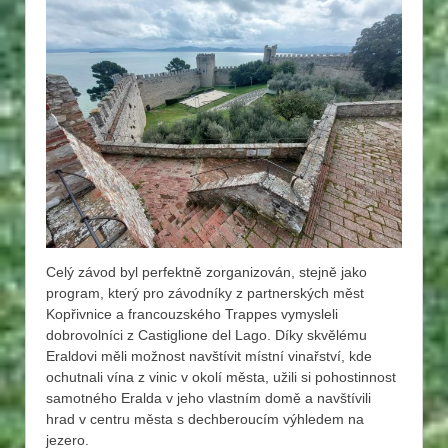
Celý závod byl perfektně zorganizován, stejně jako
program, který pro závodníky z partnerských měst
Kopřivnice a francouzského Trappes vymysleli
dobrovolníci z Castiglione del Lago. Díky skvělému
Eraldovi měli možnost navštívit místní vinařství, kde
ochutnali vína z vinic v okolí města, užili si pohostinnost
samotného Eralda v jeho vlastním domě a navštívili
hrad v centru města s dechberoucím výhledem na
jezero.