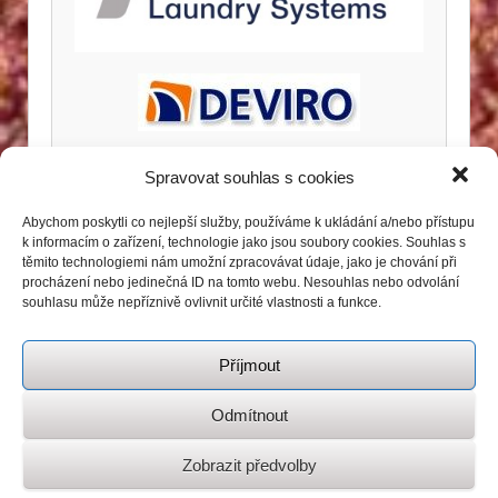
Spravovat souhlas s cookies
Abychom poskytli co nejlepší služby, používáme k ukládání a/nebo přístupu
k informacím o zařízení, technologie jako jsou soubory cookies. Souhlas s
těmito technologiemi nám umožní zpracovávat údaje, jako je chování při
procházení nebo jedinečná ID na tomto webu. Nesouhlas nebo odvolání
souhlasu může nepříznivě ovlivnit určité vlastnosti a funkce.
Příjmout
Odmítnout
Zobrazit předvolby