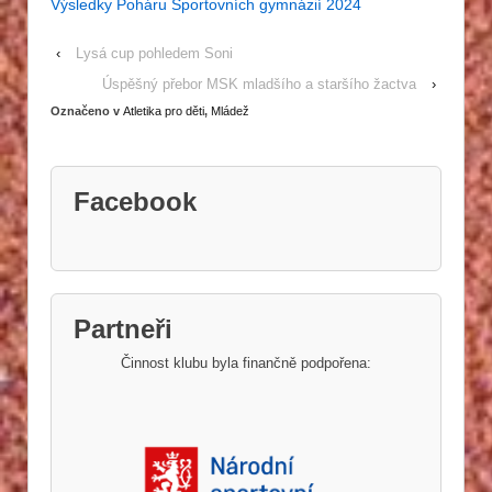
Výsledky Poháru Sportovních gymnázií 2024
‹
Lysá cup pohledem Soni
Úspěšný přebor MSK mladšího a staršího žactva
›
Označeno v
Atletika pro děti
,
Mládež
Facebook
Partneři
Činnost klubu byla finančně podpořena: