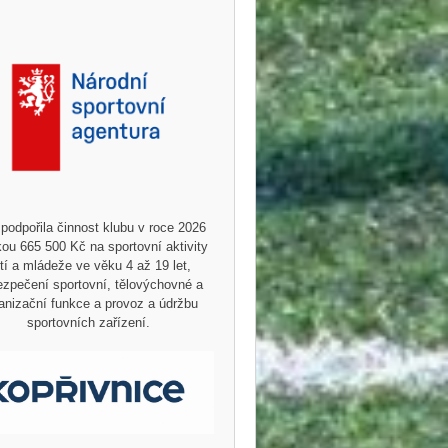
podpořila činnost klubu v roce 2026
ou 665 500 Kč na sportovní aktivity
tí a mládeže ve věku 4 až 19 let,
zpečení sportovní, tělovýchovné a
anizační funkce a provoz a údržbu
sportovních zařízení.