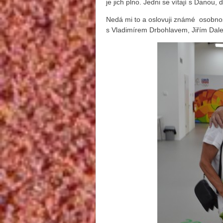
je jich plno. Jedni se vítají s Danou,
Nedá mi to a oslovuji známé osobnos
s Vladimírem Drbohlavem, Jiřím Dale