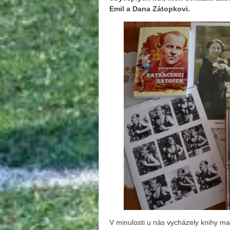
Emil a Dana Zátopkovi.
V minulosti u nás vycházely knihy map