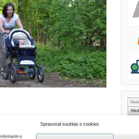
Májové závody
›
Spravovat souhlas s cookies
 informacím o