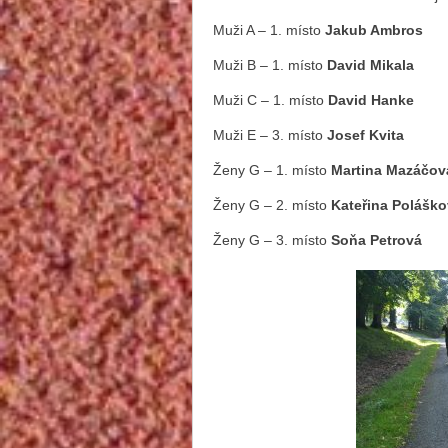
Muži A – 1. místo
Jakub Ambros
Muži B – 1. místo
David Mikala
Muži C – 1. místo
David Hanke
Muži E – 3. místo
Josef Kvita
Ženy G – 1. místo
Martina Mazáčov
Ženy G – 2. místo
Kateřina Polášk
Ženy G – 3. místo
Soňa Petrová