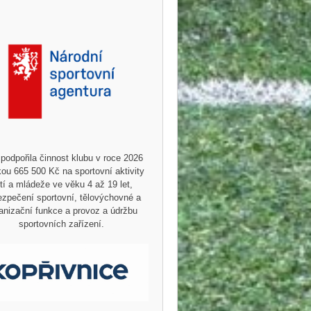
podpořila činnost klubu v roce 2026
ou 665 500 Kč na sportovní aktivity
tí a mládeže ve věku 4 až 19 let,
zpečení sportovní, tělovýchovné a
anizační funkce a provoz a údržbu
sportovních zařízení.