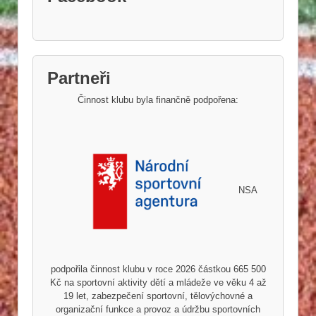
Partneři
Činnost klubu byla finančně podpořena:
NSA
podpořila činnost klubu v roce 2026 částkou 665 500
Kč na sportovní aktivity dětí a mládeže ve věku 4 až
19 let, zabezpečení sportovní, tělovýchovné a
organizační funkce a provoz a údržbu sportovních