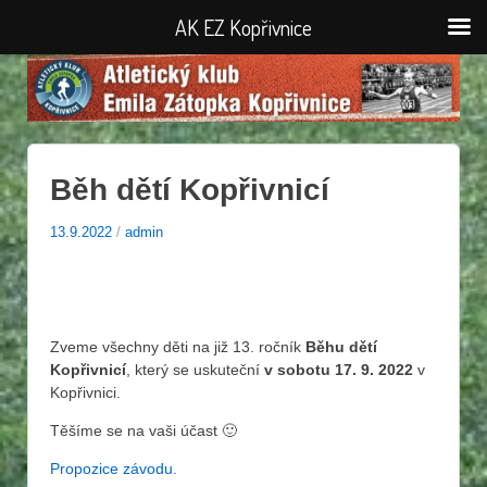
AK EZ Kopřivnice
Běh dětí Kopřivnicí
13.9.2022
/
admin
Zveme všechny děti na již 13. ročník
Běhu dětí
Kopřivnicí
, který se uskuteční
v sobotu 17. 9. 2022
v
Kopřivnici.
Těšíme se na vaši účast 🙂
Propozice závodu.