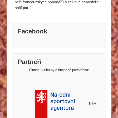
péči francouzských pohodářů a celkové atmosféře v
naší partě.
Facebook
Partneři
Činnost klubu byla finančně podpořena:
NSA