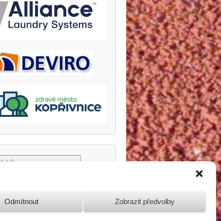
Odmítnout
Zobrazit předvolby