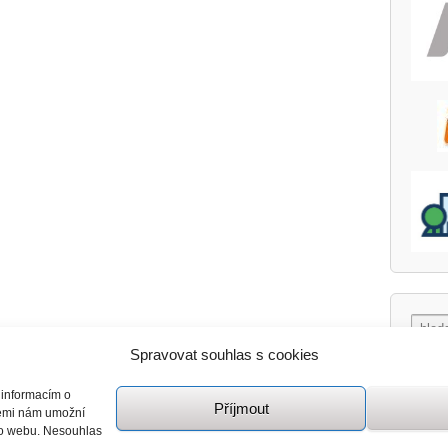
Spravovat souhlas s cookies
 informacím o
Příjmout
giemi nám umožní
mto webu. Nesouhlas