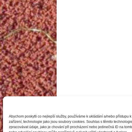
Abychom poskytli co nejlepší služby, používáme k ukládání a/nebo přístupu k
zařízení, technologie jako jsou soubory cookies. Souhlas s těmito technolo
zpracovávat údaje, jako je chování při procházení nebo jedinečná ID na to