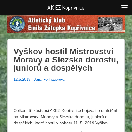
AK EZ Kopřivnice
Vyškov hostil Mistrovství
Moravy a Slezska dorostu,
juniorů a dospělých
12.5.2019
/
Jana Feilhauerova
Celkem tři zástupci AKEZ Kopřivnice bojovali o umístění
na Mistrovství Moravy a Slezska dorostu, juniorů a
dospělých, které hostil v sobotu 11. 5. 2019 Vyškov.