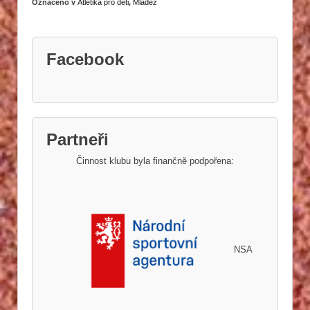
Označeno v
Atletika pro děti
,
Mládež
Facebook
Partneři
Činnost klubu byla finančně podpořena:
NSA