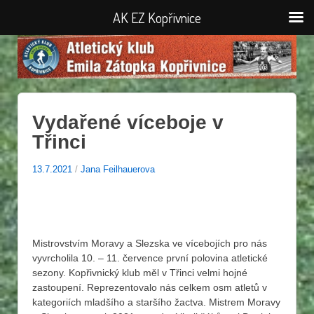
AK EZ Kopřivnice
Vydařené víceboje v
Třinci
13.7.2021
/
Jana Feilhauerova
Mistrovstvím Moravy a Slezska ve vícebojích pro nás
vyvrcholila 10. – 11. července první polovina atletické
sezony. Kopřivnický klub měl v Třinci velmi hojné
zastoupení. Reprezentovalo nás celkem osm atletů v
kategoriích mladšího a staršího žactva. Mistrem Moravy