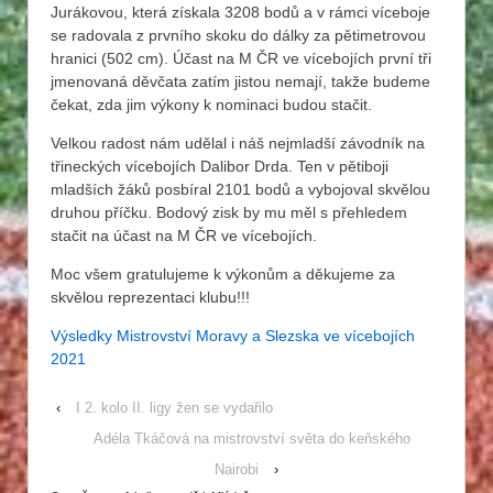
Jurákovou, která získala 3208 bodů a v rámci víceboje
se radovala z prvního skoku do dálky za pětimetrovou
hranici (502 cm). Účast na M ČR ve vícebojích první tři
jmenovaná děvčata zatím jistou nemají, takže budeme
čekat, zda jim výkony k nominaci budou stačit.
Velkou radost nám udělal i náš nejmladší závodník na
třineckých vícebojích Dalibor Drda. Ten v pětiboji
mladších žáků posbíral 2101 bodů a vybojoval skvělou
druhou příčku. Bodový zisk by mu měl s přehledem
stačit na účast na M ČR ve vícebojích.
Moc všem gratulujeme k výkonům a děkujeme za
skvělou reprezentaci klubu!!!
Výsledky Mistrovství Moravy a Slezska ve vícebojích
2021
‹
I 2. kolo II. ligy žen se vydařilo
Adéla Tkáčová na mistrovství světa do keňského
Nairobi
›