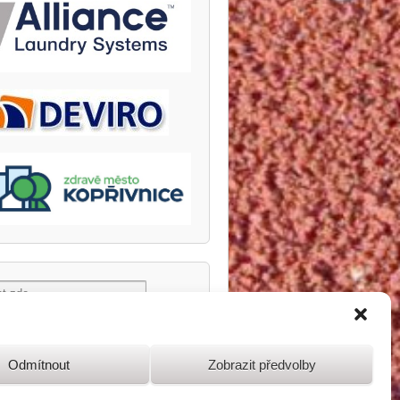
Odmítnout
Zobrazit předvolby