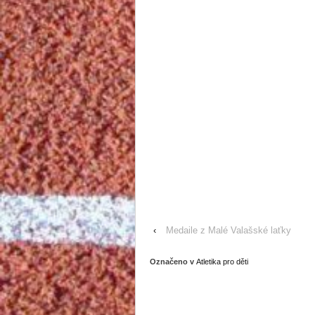
‹
Medaile z Malé Valašské laťky
Označeno v
Atletika pro děti