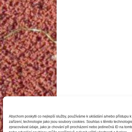
Abychom poskytli co nejlepší služby, používáme k ukládání a/nebo přístupu k
zařízení, technologie jako jsou soubory cookies. Souhlas s těmito technolo
zpracovávat údaje, jako je chování při procházení nebo jedinečná ID na to