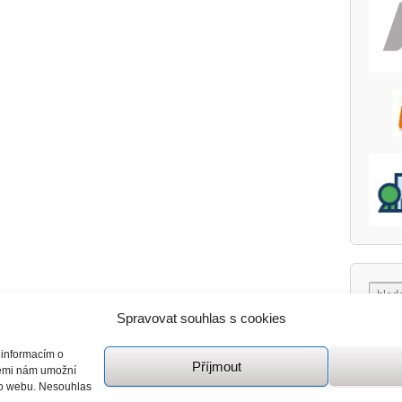
Spravovat souhlas s cookies
 informacím o
Příjmout
giemi nám umožní
mto webu. Nesouhlas